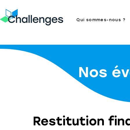
Qui sommes-nous ?
Nos é
Restitution fi