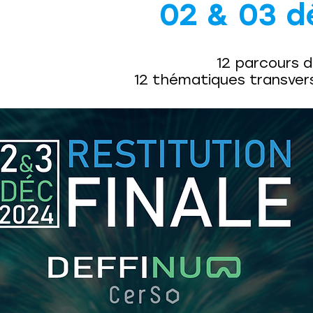
02 & 03 
12 parcours d
12 thématiques transvers